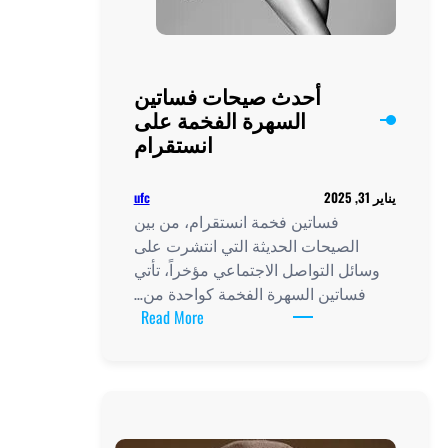
أحدث صيحات فساتين
السهرة الفخمة على
انستقرام
ufc
يناير 31, 2025
فساتين فخمة انستقرام، من بين
الصيحات الحديثة التي انتشرت على
وسائل التواصل الاجتماعي مؤخراً، تأتي
فساتين السهرة الفخمة كواحدة من…
:
Read More
أحدث
صيحات
فساتين
السهرة
الفخمة