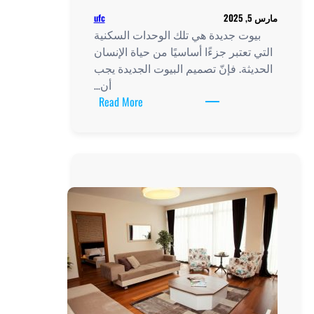
ufc
مارس 5, 2025
بيوت جديدة هي تلك الوحدات السكنية
التي تعتبر جزءًا أساسيًا من حياة الإنسان
الحديثة. فإنّ تصميم البيوت الجديدة يجب
أن…
:
Read More
أفكار
مبتكرة
لتصميم
بيوت
جديدة
تلبي
متطلبات
الحياة
العصرية