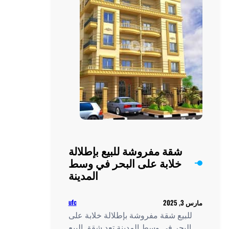
تنافسية
شقة مفروشة للبيع بإطلالة
خلابة على البحر في وسط
المدينة
ufc
مارس 3, 2025
للبيع شقة مفروشة بإطلالة خلابة على
البحر في وسط المدينة تعد شقق البيع