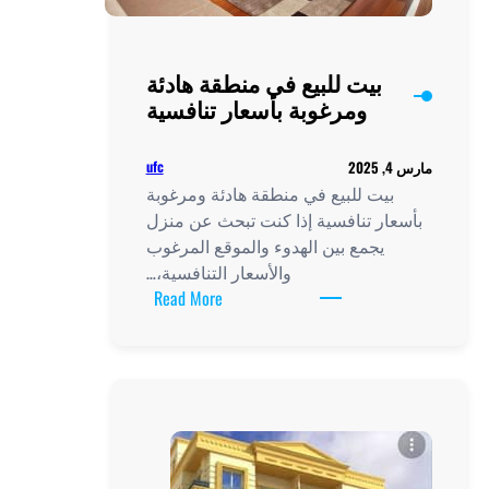
بيت للبيع في منطقة هادئة
ومرغوبة بأسعار تنافسية
ufc
مارس 4, 2025
بيت للبيع في منطقة هادئة ومرغوبة
بأسعار تنافسية إذا كنت تبحث عن منزل
يجمع بين الهدوء والموقع المرغوب
والأسعار التنافسية،…
:
Read More
بيت
للبيع
في
منطقة
هادئة
ومرغوبة
بأسعار