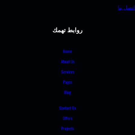
 بنا
روابط تهمك
Home
About Us
Services
Pages
Blog
Contact Us
Offers
Projects