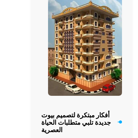
من
الجمال
إلى
حياتك
مع
كلب
شيواوا
المحبوب
أفكار مبتكرة لتصميم بيوت
جديدة تلبي متطلبات الحياة
العصرية