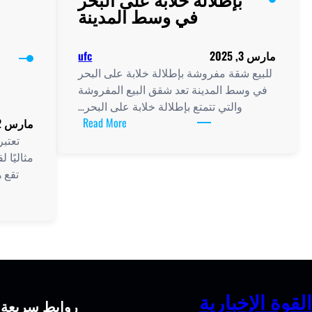
في وسط المدينة
مارس 3, 2025
ufc
للبيع شقة مفروشة بإطلالة خلابة على البحر
في وسط المدينة تعد شقق البيع المفروشة
والتي تتمتع بإطلالة خلابة على البحر…
:
Read More
مارس 2, 2025
شقة
تعتبر
مفروشة
مثاليًا
للبيع
تقع 
بإطلالة
خلابة
على
البحر
في
وسط
المدينة
القوة الإخبارية
روابط سريعة