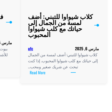
كلاب شيواوا للتبني: أضف
فو
لمسة من الجمال إلى
حياتك مع كلب شيواوا
المحبوب
مارس 5, 2025
مارس 6, 2025
ufc
بيوت 
كلاب شيواوا للتبني: أضف لمسة من الجمال
للأشخ
إلى حياتك مع كلب شيواوا المحبوب. إذا كنت
تبحث عن شريك صغير ومحب…
:
Read More
كلاب
شيواوا
للتبني:
أضف
لمسة
من