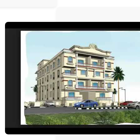
الخيار
المناسب
لك؟