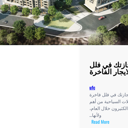
ازتك في فلل
ايجار الفاخرة
ufc
إجازتك في فلل فاخرة
لات السياحية من أهم
لكثيرون خلال العام،
ولأنها…
:
Read More