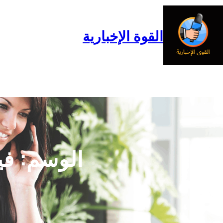
خطى
لى
لمحتوى
القوة الإخبارية
الرئيسية
المدونة
من نحن
الوسم:
في