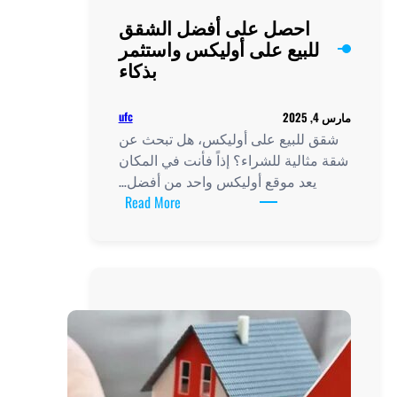
 الشقق
واستثمر
بذكاء
ufc
ل تبحث عن
 في المكان
 من أفضل…
:
Read More
احصل
على
أفضل
الشقق
للبيع
على
أوليكس
واستثمر
بذكاء