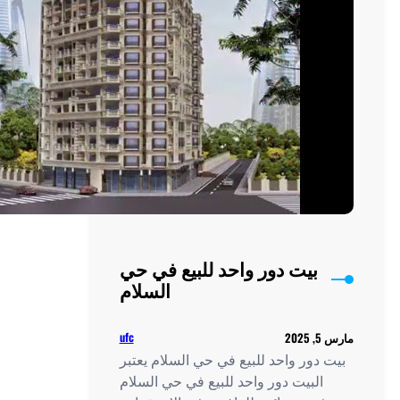
ع في حي
السلام
ufc
سلام يعتبر
 حي السلام