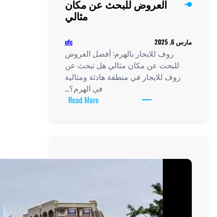
ن مكان
مثالي
ufc
ضل العروض
 تبحث عن
ئة ومثالية
ي الهرم؟…
:
Read More
روف
للإيجار
بالهرم:
أفضل
العروض
للبحث
عن
مكان
مثالي