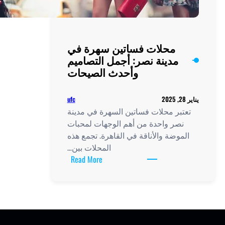
محلات فساتين سهرة في
مدينة نصر: أجمل التصاميم
وأحدث الصيحات
ufc
بر محلات فساتين السهرة في مدينة
صر واحدة من أهم الوجهات لمحبات
موضة والأناقة في القاهرة. تجمع هذه
المحلات بين…
:
Read More
محلات
فساتين
سهرة
في
مدينة