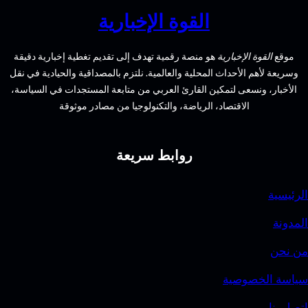
نصر:
القوة الإخبارية
أجمل
التصاميم
الإخبارية
هو منصة رقمية تهدف إلى تقديم تغطية إخبارية دقيقة
وأحدث
الأحداث المحلية والعالمية. نلتزم بالمصداقية والحيادية في نقل
الصيحات
سعى لتمكين القارئ العربي من متابعة المستجدات في السياسة،
الاقتصاد، الرياضة، والتكنولوجيا من مصادر موثوقة
روابط سريعة
وصية