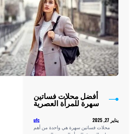
أفضل محلات فساتين
سهرة للمرأة العصرية
يناير 27, 2025
ufc
محلات فساتين سهرة هي واحدة من أهم