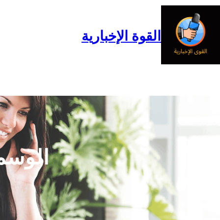
خطى
لى
لمحتوى
القوة الإخبارية
الرئيسية
المدونة
من نحن
الوسم