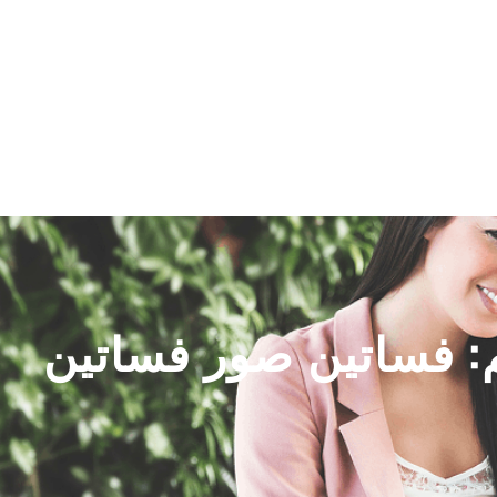
اتصل بنا
سياسة الخصوصية
:
فساتين صور فساتين