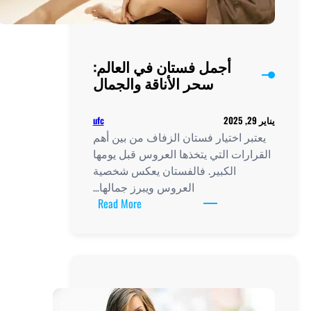
أجمل فستان في العالم:
سحر الأناقة والجمال
ufc
يناير 29, 2025
يعتبر اختيار فستان الزفاف من بين أهم
القرارات التي يتخذها العروس قبل يومها
الكبير. فالفستان يعكس شخصية
العروس ويبرز جمالها…
:
Read More
أجمل
فستان
في
العالم:
سحر
الأناقة