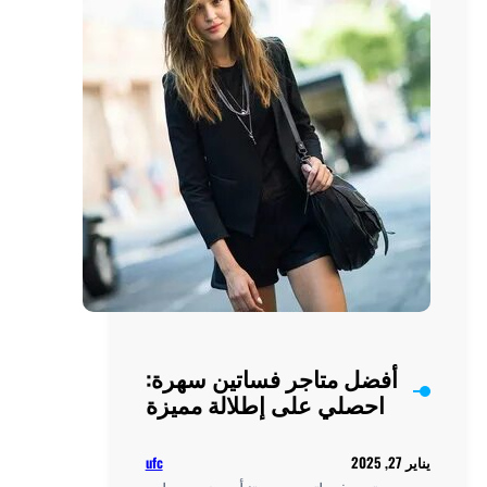
والجمال
أفضل متاجر فساتين سهرة:
احصلي على إطلالة مميزة
ufc
يناير 27, 2025