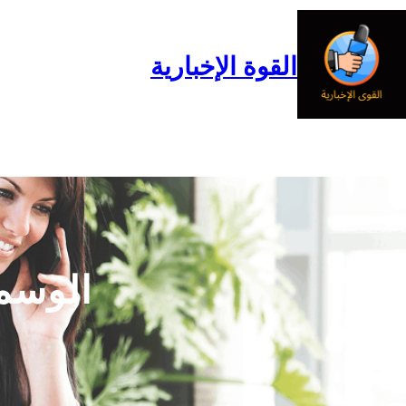
خطى
لى
لمحتوى
القوة الإخبارية
الرئيسية
المدونة
من نحن
الوسم