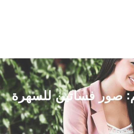
اتصل بنا
سياسة الخصوصية
:
صور فساتين للسهرة