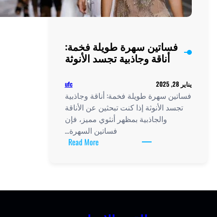
فساتين سهرة طويلة فخمة:
أناقة وجاذبية تجسد الأنوثة
ufc
يناير 28, 2025
فساتين سهرة طويلة فخمة: أناقة وجاذبية
تجسد الأنوثة إذا كنت تبحثين عن الأناقة
والجاذبية بمظهر أنثوي مميز، فإن
فساتين السهرة…
:
Read More
فساتين
سهرة
طويلة
فخمة:
أناقة
وجاذبية