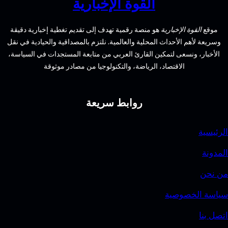
القوة الإخبارية
تجسد
الأنوثة
ع
القوة الإخبارية
هو منصة رقمية تهدف إلى تقديم تغطية إخبارية دقيقة
ة لأهم الأحداث المحلية والعالمية. نلتزم بالمصداقية والحيادية في نقل
بار، ونسعى لتمكين القارئ العربي من متابعة المستجدات في السياسة،
الاقتصاد، الرياضة، والتكنولوجيا من مصادر موثوقة
روابط سريعة
ية
ة
ن
 الخصوصية
نا