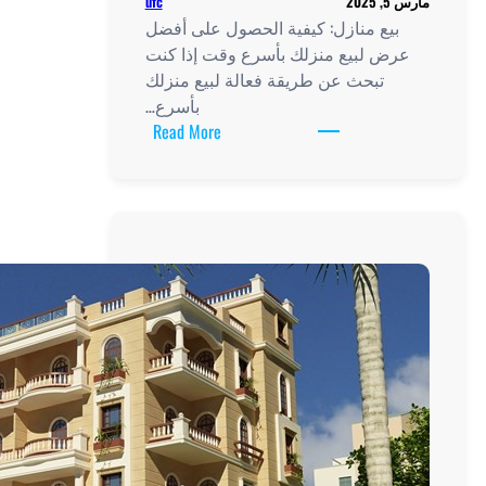
ufc
الحصول على أفضل
رع وقت إذا كنت
عالة لبيع منزلك
بأسرع…
:
Read More
بيع
منازل:
كيفية
الحصول
على
أفضل
عرض
لبيع
منزلك
بأسرع
وقت