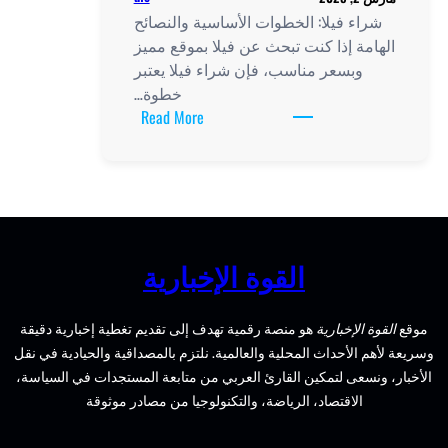
لأساسية والنصائح
 فيلا بموقع مميز
شراء فيلا يعتبر
خطوة…
:
Read More
شراء
فيلا
بموقع
مميز
وبسعر
مناسب:
الإخبارية
الخطوات
الأساسية
ة تهدف إلى تقديم تغطية إخبارية دقيقة
والنصائح
لمية. نلتزم بالمصداقية والحيادية في نقل
الهامة
عربي من متابعة المستجدات في السياسة،
لتكنولوجيا من مصادر موثوقة