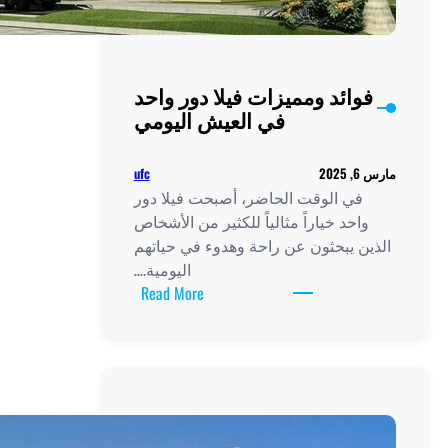
يلا دور واحد
عيش اليومي
ufc
أصبحت فيلا دور
للكثير من الأشخاص
وهدوء في حياتهم
اليومية.…
:
Read More
فوائد
ومميزات
فيلا
دور
واحد
في