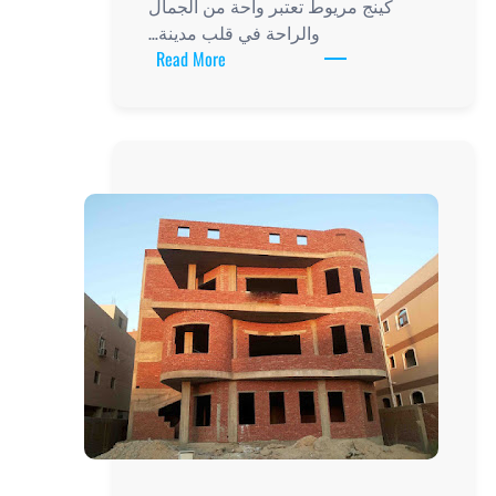
 واحة من الجمال
 في قلب مدينة…
:
Read More
فيلات
كينج
مريوط:
روعة
الإقامة
والاستمتاع
بأجمل
منتجع
سياحي