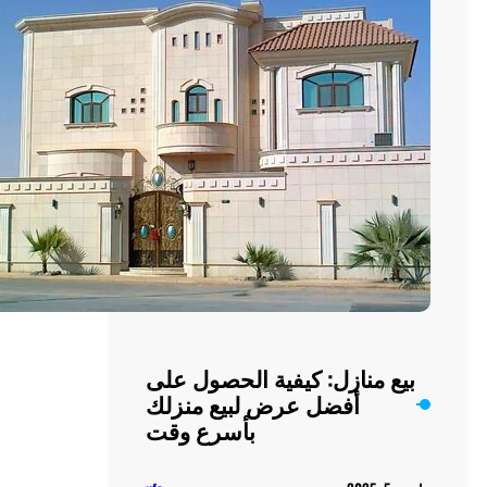
العيش
اليومي
ة الحصول على
لبيع منزلك
بأسرع وقت