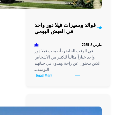
يلا دور واحد
عيش اليومي
ufc
أصبحت فيلا دور
للكثير من الأشخاص
وهدوء في حياتهم
اليومية.…
:
Read More
فوائد
ومميزات
فيلا
دور
واحد
في