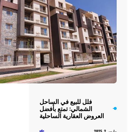
من
البحر
ع في الساحل
 تمتع بأفضل
رية الساحلية
ufc