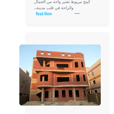
 واحة من الجمال
 في قلب مدينة…
:
Read More
فيلات
كينج
مريوط:
روعة
الإقامة
والاستمتاع
بأجمل
منتجع
سياحي