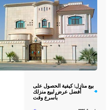
العيش
اليومي
ة الحصول على
لبيع منزلك
بأسرع وقت