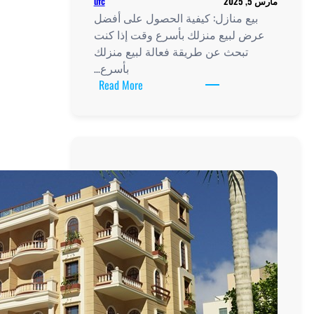
ufc
الحصول على أفضل
رع وقت إذا كنت
عالة لبيع منزلك
بأسرع…
:
Read More
بيع
منازل:
كيفية
الحصول
على
أفضل
عرض
لبيع
منزلك
بأسرع
وقت