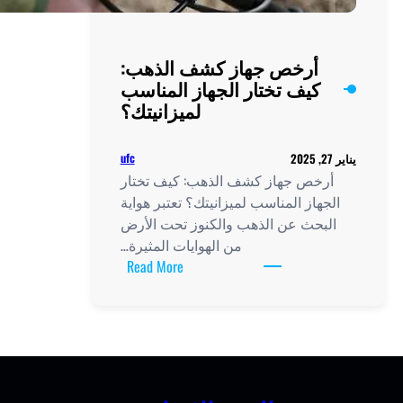
أرخص جهاز كشف الذهب:
كيف تختار الجهاز المناسب
لميزانيتك؟
ufc
رخص جهاز كشف الذهب: كيف تختار
هاز المناسب لميزانيتك؟ تعتبر هواية
بحث عن الذهب والكنوز تحت الأرض
من الهوايات المثيرة…
:
Read More
أرخص
جهاز
كشف
الذهب:
كيف
تختار