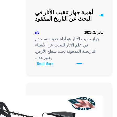
أهمية جهاز تنقيب الآثار في
البحث عن التاريخ المفقود
ufc
ز تنقيب الآثار هو أداة حديثة تستخدم
في علم الآثار للبحث عن الأشياء
لتاريخية المدفونة تحت سطح الأرض.
يعتبر هذا…
:
Read More
أهمية
جهاز
تنقيب
الآثار
في
البحث
عن
التاريخ