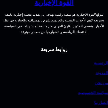
القوة الإخبارية
الجهاز
المناسب
الإخبارية
هو منصة رقمية تهدف إلى تقديم تغطية إخبارية دقيقة
لميزانيتك؟
الأحداث المحلية والعالمية. نلتزم بالمصداقية والحيادية في نقل
سعى لتمكين القارئ العربي من متابعة المستجدات في السياسة،
الاقتصاد، الرياضة، والتكنولوجيا من مصادر موثوقة
روابط سريعة
وصية