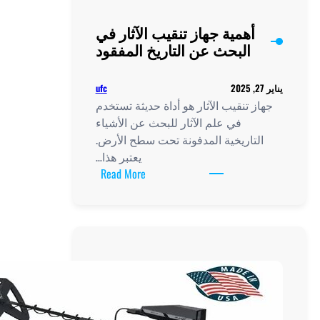
أهمية جهاز تنقيب الآثار في
البحث عن التاريخ المفقود
ufc
ز تنقيب الآثار هو أداة حديثة تستخدم
في علم الآثار للبحث عن الأشياء
لتاريخية المدفونة تحت سطح الأرض.
يعتبر هذا…
:
Read More
أهمية
جهاز
تنقيب
الآثار
في
البحث
عن
التاريخ