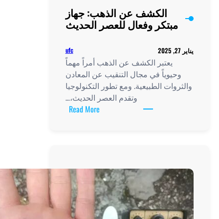
الكشف عن الذهب: جهاز
مبتكر وفعال للعصر الحديث
ufc
يعتبر الكشف عن الذهب أمراً مهماً
حيوياً في مجال التنقيب عن المعادن
وات الطبيعية. ومع تطور التكنولوجيا
وتقدم العصر الحديث،…
:
Read More
الكشف
عن
الذهب:
جهاز
مبتكر
وفعال
للعصر
الحديث