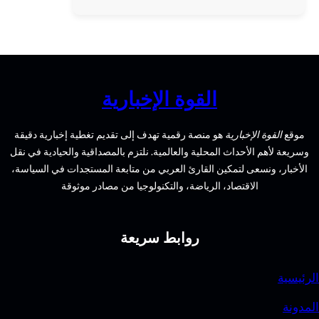
عن
المعادن:
تقنيات
وتطبيقات
في
القوة الإخبارية
الحياة
اليومية
الإخبارية
هو منصة رقمية تهدف إلى تقديم تغطية إخبارية دقيقة
الأحداث المحلية والعالمية. نلتزم بالمصداقية والحيادية في نقل
سعى لتمكين القارئ العربي من متابعة المستجدات في السياسة،
الاقتصاد، الرياضة، والتكنولوجيا من مصادر موثوقة
روابط سريعة