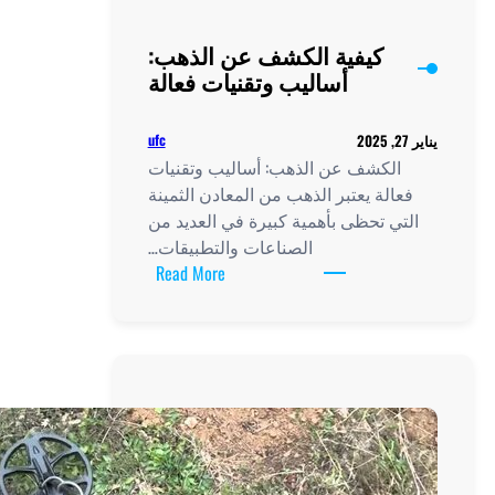
كيفية الكشف عن الذهب:
أساليب وتقنيات فعالة
ufc
الكشف عن الذهب: أساليب وتقنيات
الة يعتبر الذهب من المعادن الثمينة
ي تحظى بأهمية كبيرة في العديد من
الصناعات والتطبيقات…
:
Read More
كيفية
الكشف
عن
الذهب:
أساليب
وتقنيات
فعالة