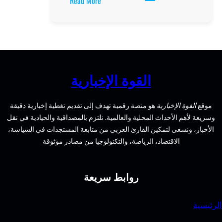
Read More
أفضل
جهاز
كشف
المعادن
في
السوق
القوة الإخبارية
الحديثة
الإخبارية
هو منصة رقمية تهدف إلى تقديم تغطية إخبارية دقيقة
الأحداث المحلية والعالمية. نلتزم بالمصداقية والحيادية في نقل
سعى لتمكين القارئ العربي من متابعة المستجدات في السياسة،
الاقتصاد، الرياضة، والتكنولوجيا من مصادر موثوقة
روابط سريعة