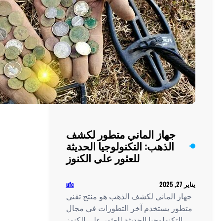
الذهب
المزيف
جهاز الماني متطور لكشف
الذهب: التكنولوجيا الحديثة
للعثور على الكنوز
ufc
 الماني لكشف الذهب هو منتج تقني
ر يستخدم آخر التطورات في مجال
لتكنولوجيا الحديثة للعثور على الكنوز