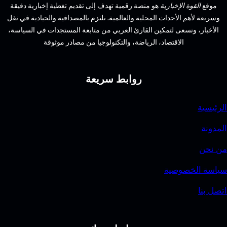
الإخبارية
هو منصة رقمية تهدف إلى تقديم تغطية إخبارية دقيقة
البحث
الأحداث المحلية والعالمية. نلتزم بالمصداقية والحيادية في نقل
عن
سعى لتمكين القارئ العربي من متابعة المستجدات في السياسة،
الكنوز
الاقتصاد، الرياضة، والتكنولوجيا من مصادر موثوقة
روابط سريعة
وصية