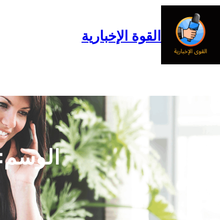
خطى
لى
لمحتوى
القوة الإخبارية
الرئيسية
المدونة
من نحن
الوسم: