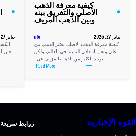
كيفية معرفة الذهب
الأصلي والتفريق بينه
ا
وبين الذهب المزيف
يناير 27, 2025
ufc
يناير 27, 2025
كيفية معرفة الذهب الأصلي يعتبر الذهب من
الكشف
أغلى وأهم المعادن الثمينة في العالم، ولكن
يعتبر 
يوجد الكثير من الذهب المزيف في…
ب
:
Read More
كيفية
معرفة
الذهب
الأصلي
والتفريق
بينه
وبين
القوة الإخبارية
روابط سريعة
الذهب
المزيف