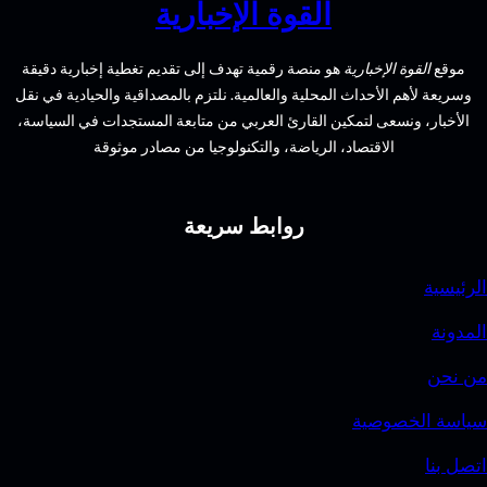
القوة الإخبارية
في
البحث
الإخبارية
هو منصة رقمية تهدف إلى تقديم تغطية إخبارية دقيقة
والتنقيب
الأحداث المحلية والعالمية. نلتزم بالمصداقية والحيادية في نقل
سعى لتمكين القارئ العربي من متابعة المستجدات في السياسة،
الاقتصاد، الرياضة، والتكنولوجيا من مصادر موثوقة
روابط سريعة
وصية