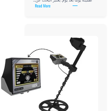
:
Read More
أهمية
جهاز
الكشف
عن
الذهب
في
عصرنا
الحالي