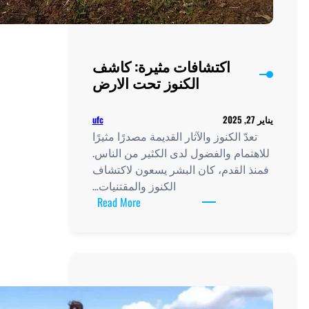
اكتشافات مثيرة: كاشف
الكنوز تحت الارض
ufc
دّ الكنوز والآثار القديمة مصدرًا مثيرًا
تمام والفضول لدى الكثير من الناس.
 القدم، كان البشر يسعون لاكتشاف
الكنوز والمقتنيات…
:
Read More
اكتشافات
مثيرة:
كاشف
الكنوز
تحت
الارض