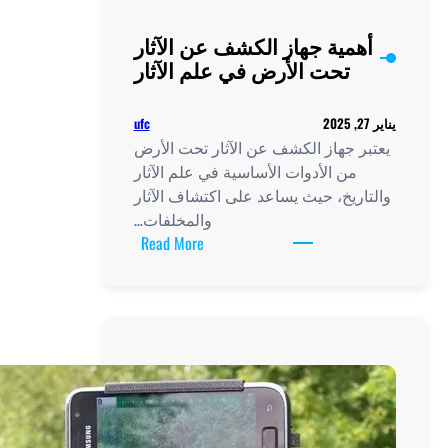
همية جهاز الكشف عن الآثار
تحت الأرض في علم الآثار
ufc
ر جهاز الكشف عن الآثار تحت الأرض
من الأدوات الأساسية في علم الآثار
اريخ، حيث يساعد على اكتشاف الآثار
والمخلفات…
:
Read More
أهمية
جهاز
الكشف
عن
الآثار
تحت
الأرض
في