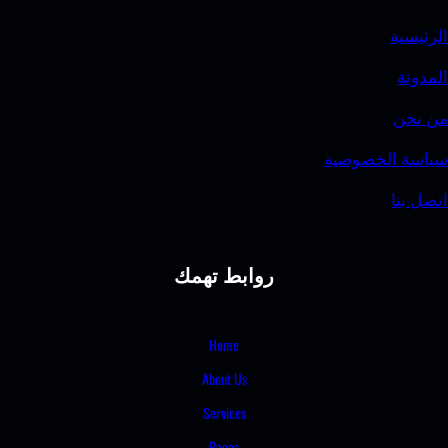
وصية
روابط تهمك
Home
About Us
Services
Pages