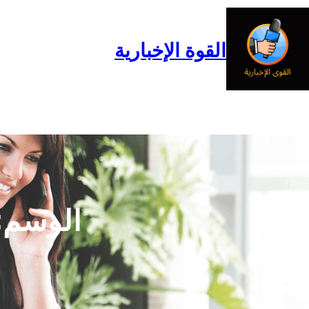
خطى
لى
لمحتوى
القوة الإخبارية
الرئيسية
المدونة
من نحن
الوسم: