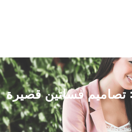
اتصل بنا
سياسة الخصوصية
تصاميم فساتين قصيرة