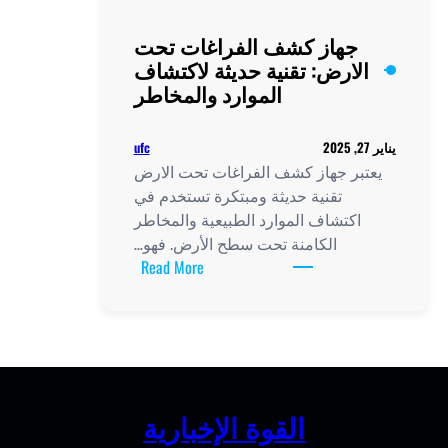
جهاز كشف الفراغات تحت
لارض: تقنية حديثة لاكتشاف
الموارد والمخاطر
ufc
بر جهاز كشف الفراغات تحت الارض
تقنية حديثة ومبتكرة تستخدم في
اكتشاف الموارد الطبيعية والمخاطر
الكامنة تحت سطح الأرض. فهو…
:
Read More
جهاز
كشف
الفراغات
تحت
الارض:
تقنية
القوة الإخبارية
حديثة