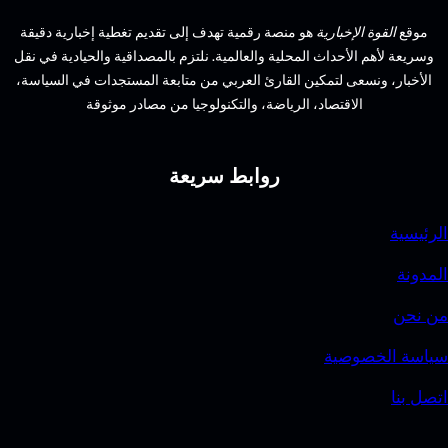
لاكتشاف
الإخبارية
هو منصة رقمية تهدف إلى تقديم تغطية إخبارية دقيقة
الموارد
الأحداث المحلية والعالمية. نلتزم بالمصداقية والحيادية في نقل
والمخاطر
سعى لتمكين القارئ العربي من متابعة المستجدات في السياسة،
الاقتصاد، الرياضة، والتكنولوجيا من مصادر موثوقة
روابط سريعة
وصية