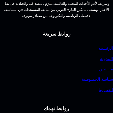
الأحداث المحلية والعالمية. نلتزم بالمصداقية والحيادية في نقل
سعى لتمكين القارئ العربي من متابعة المستجدات في السياسة،
الاقتصاد، الرياضة، والتكنولوجيا من مصادر موثوقة
روابط سريعة
وصية
روابط تهمك