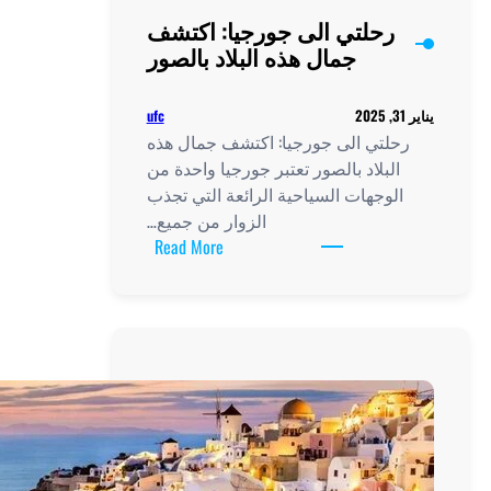
رحلتي الى جورجيا: اكتشف
جمال هذه البلاد بالصور
ufc
لتي الى جورجيا: اكتشف جمال هذه
لبلاد بالصور تعتبر جورجيا واحدة من
لوجهات السياحية الرائعة التي تجذب
الزوار من جميع…
:
Read More
رحلتي
الى
جورجيا:
اكتشف
جمال
هذه
البلاد
بالصور