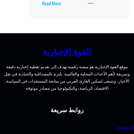
:
Read More
اكتشف
أفضل
برنامج
سياحي
لرحلتك
القادمة
القوة الإخبارية
الإخبارية
هو منصة رقمية تهدف إلى تقديم تغطية إخبارية دقيقة
الأحداث المحلية والعالمية. نلتزم بالمصداقية والحيادية في نقل
سعى لتمكين القارئ العربي من متابعة المستجدات في السياسة،
الاقتصاد، الرياضة، والتكنولوجيا من مصادر موثوقة
روابط سريعة