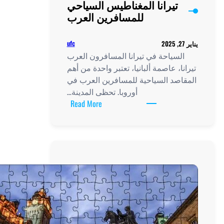
تيرانا المغناطيس السياحي
للمسافرين العرب
ufc
لسياحة في تيرانا المسافرون العرب
ا، عاصمة ألبانيا، تعتبر واحدة من أهم
اصد السياحية للمسافرين العرب في
أوروبا. تحظى المدينة…
:
Read More
تيرانا
المغناطيس
السياحي
للمسافرين
العرب