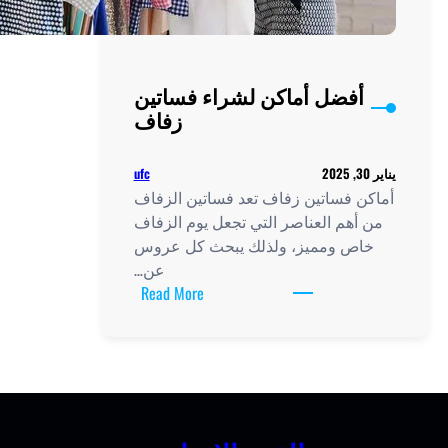
أفضل أماكن لشراء فساتين
زفاف
ufc
ن فساتين زفاف تعد فساتين الزفاف
أهم العناصر التي تجعل يوم الزفاف
ص ومميز، ولذلك يبحث كل عروس
عن…
:
Read More
أفضل
أماكن
لشراء
فساتين
زفاف