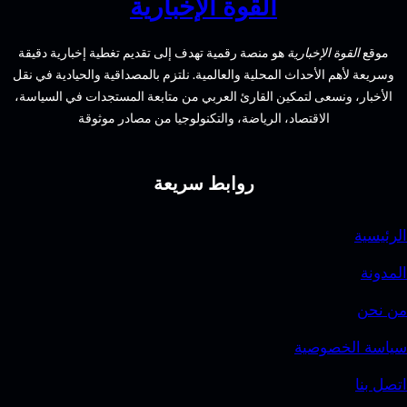
القوة الإخبارية
الإخبارية
هو منصة رقمية تهدف إلى تقديم تغطية إخبارية دقيقة
الأحداث المحلية والعالمية. نلتزم بالمصداقية والحيادية في نقل
سعى لتمكين القارئ العربي من متابعة المستجدات في السياسة،
الاقتصاد، الرياضة، والتكنولوجيا من مصادر موثوقة
روابط سريعة
وصية