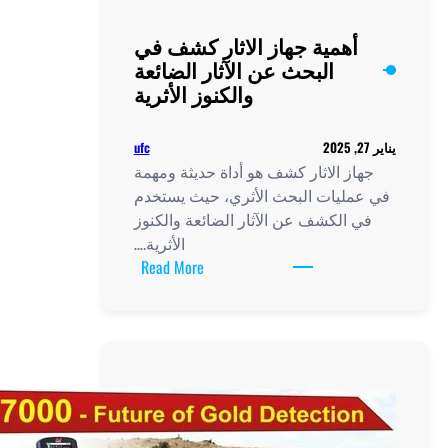
أهمية جهاز الاثار كشف في
البحث عن الآثار الضائعة
والكنوز الأثرية
ufc
از الاثار كشف هو أداة حديثة ومهمة
مليات البحث الأثري، حيث يستخدم
 الكشف عن الآثار الضائعة والكنوز
الأثرية.…
:
Read More
أهمية
جهاز
الاثار
كشف
في
البحث
عن