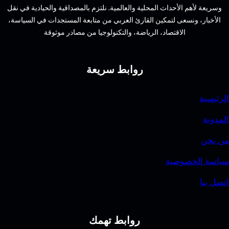
الأحداث المحلية والعالمية. نلتزم بالمصداقية والحيادية في نقل
سعى لتمكين القارئ العربي من متابعة المستجدات في السياسة،
الاقتصاد، الرياضة، والتكنولوجيا من مصادر موثوقة
روابط سريعة
وصية
روابط تهمك