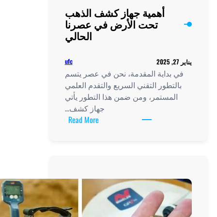
أهمية جهاز كشف الذهب
تحت الأرض في عصرنا
الحالي
ufc
 بداية المقدمة، نحن في عصر يتسم
لتطور التقني السريع والتقدم العلمي
لمستمر، ومن ضمن هذا التطور يأتي
جهاز كشف…
:
Read More
أهمية
جهاز
كشف
الذهب
تحت
الأرض
في
عصرنا