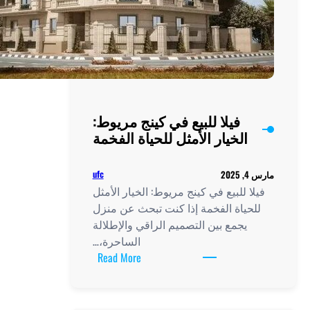
فيلا للبيع في كينج مريوط:
الخيار الأمثل للحياة الفخمة
ufc
2
ا للبيع في كينج مريوط: الخيار الأمثل
حياة الفخمة إذا كنت تبحث عن منزل
يجمع بين التصميم الراقي والإطلالة
الساحرة،…
:
Read More
فيلا
للبيع
في