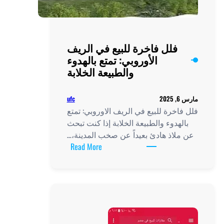
فلل فاخرة للبيع في الريف
الأوروبي: تمتع بالهدوء
والطبيعة الخلابة
ufc
2
اخرة للبيع في الريف الاوروبي: تمتع
لهدوء والطبيعة الخلابة إذا كنت تبحث
لاذ هادئ بعيداً عن صخب المدينة،…
:
Read More
فلل
فاخرة
للبيع
في
الريف
الأوروبي: