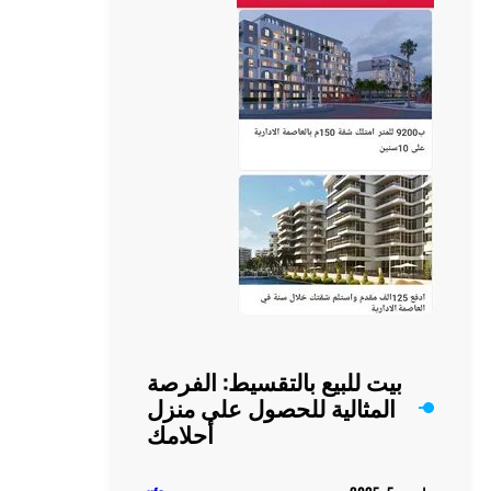
تمتع
بالهدوء
والطبيعة
الخلابة
يت للبيع بالتقسيط: الفرصة
المثالية للحصول على منزل
أحلامك