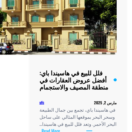
فلل للبيع في هاسيندا باي:
أفضل عروض العقارات في
نطقة المصيف والاستجمام
ufc
2
اسيندا باي، تجمع بين جمال الطبيعة
 البحر بموقعها المثالي على ساحل
 الأحمر. وتعد فلل للبيع في هاسيندا…
:
Read More