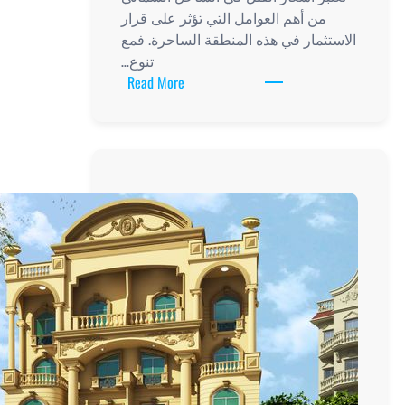
من أهم العوامل التي تؤثر على قرار
ثمار في هذه المنطقة الساحرة. فمع
تنوع…
:
Read More
تحليل
ومقارنة
أسعار
الفلل
في
الساحل
الشمالي:
هل
تستحق
الاستثمار؟