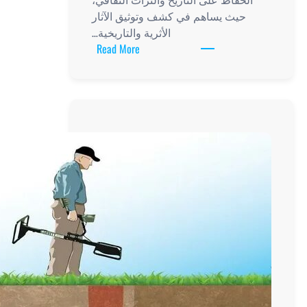
حيث يساهم في كشف وتوثيق الآثار
الأثرية والتاريخية…
:
Read More
أهمية
جهاز
اكتشاف
الآثار
في
حفظ
التاريخ
والتراث
الثقافي