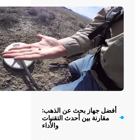
تقنيات
حديثة
للعثور
على
الكنوز
فضل جهاز بحث عن الذهب:
مقارنة بين أحدث التقنيات
والأداء