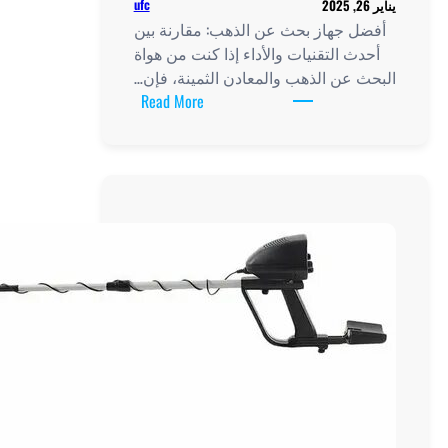
ufc
ل جهاز بحث عن الذهب: مقارنة بين
ث التقنيات والأداء إذا كنت من هواة
 عن الذهب والمعادن الثمينة، فإن…
:
Read More
أفضل
جهاز
بحث
عن
الذهب:
مقارنة
بين
أحدث
التقنيات
والأداء