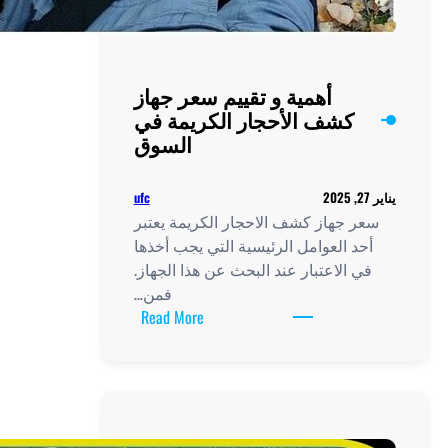
أهمية و تقييم سعر جهاز
كشف الأحجار الكريمة في
السوق
ufc
 جهاز كشف الاحجار الكريمة يعتبر
د العوامل الرئيسية التي يجب أخذها
 الاعتبار عند البحث عن هذا الجهاز.
فمن…
:
Read More
أهمية
و
تقييم
سعر
جهاز