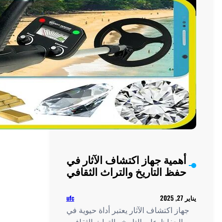
كشف
الأحجار
الكريمة
في
السوق
مية جهاز اكتشاف الآثار في
ظ التاريخ والتراث الثقافي
ufc
ز اكتشاف الآثار يعتبر أداة حيوية في
لحفاظ على التاريخ والتراث الثقافي،