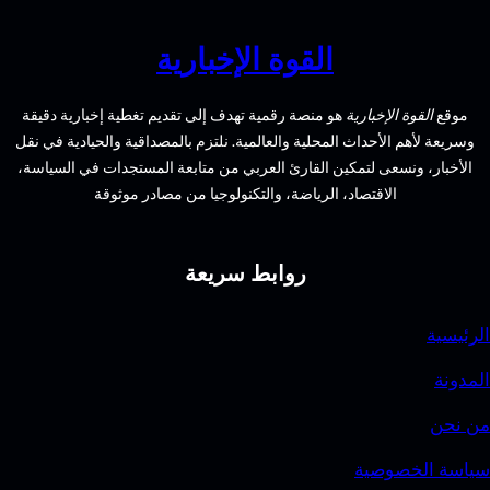
في
عصر
القوة الإخبارية
الاكتشافات
الأثرية
الإخبارية
هو منصة رقمية تهدف إلى تقديم تغطية إخبارية دقيقة
الأحداث المحلية والعالمية. نلتزم بالمصداقية والحيادية في نقل
سعى لتمكين القارئ العربي من متابعة المستجدات في السياسة،
الاقتصاد، الرياضة، والتكنولوجيا من مصادر موثوقة
روابط سريعة
وصية