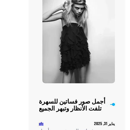
أجمل صور فساتين للسهرة
تلفت الأنظار وتبهر الجميع
ufc
يناير 31, 2025