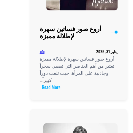
أروع صور فساتين سهرة
لإطلالة مميزة
ufc
يناير 31, 2025
أروع صور فساتين سهرة لإطلالة مميزة
تعتبر من أهم العناصر التي تضفي سحراً
وجاذبية على المرأة، حيث تلعب دوراً
كبيراً…
:
Read More
أروع
صور
فساتين
سهرة
لإطلالة
مميزة