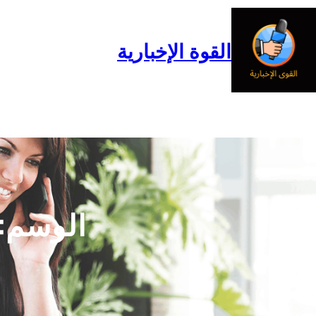
خطى
لى
لمحتوى
القوة الإخبارية
الرئيسية
المدونة
من نحن
الوسم: