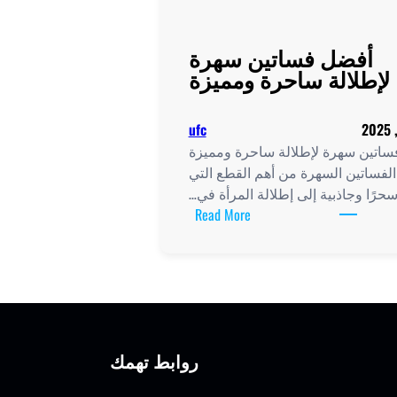
أفضل فساتين سهرة
لإطلالة ساحرة ومميزة
ufc
اتين سهرة لإطلالة ساحرة ومميزة
 الفساتين السهرة من أهم القطع التي
رًا وجاذبية إلى إطلالة المرأة في…
:
Read More
أفضل
فساتين
سهرة
لإطلالة
ساحرة
ومميزة
روابط تهمك