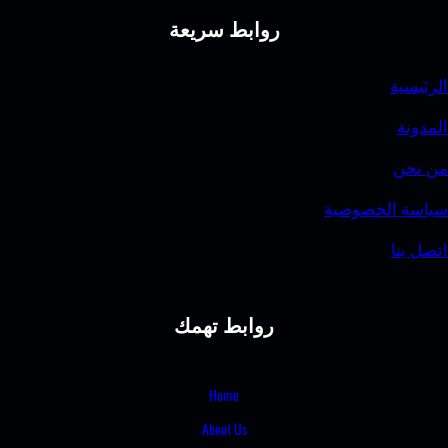
روابط سريعة
وصية
روابط تهمك
Home
About Us