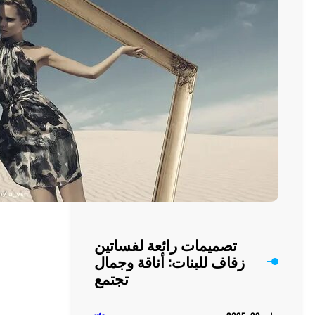
لإطلالة
مثالية
تصميمات رائعة لفساتين
زفاف للبنات: أناقة وجمال
تجتمع