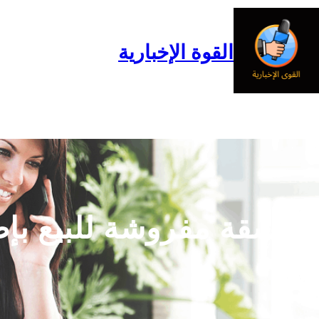
خطى
لى
لمحتوى
القوة الإخبارية
الرئيسية
المدونة
من نحن
شقة مفروشة للبيع بإط