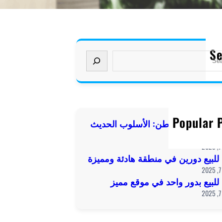
Se
Popular 
كمبوند بيت الوطن: الأسلوب الحديث
 الفاخر
للبيع دورين في منطقة هادئة ومميزة
للبيع بدور واحد في موقع مميز