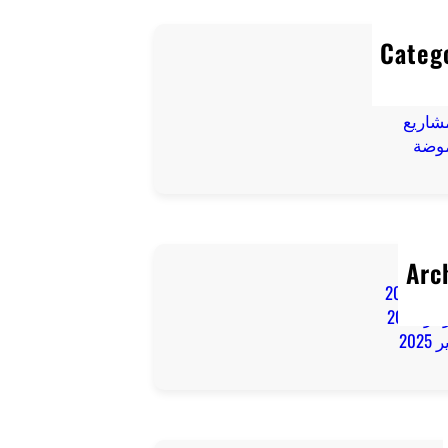
Categ
تسوق
ياحة
شاريع
موضة
Arc
 2025
ر 2025
2025