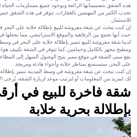
هذه الشقق بتصميماتها الرائعة وبوجود جميع مستلزمات الحياة اليو
تجذب الكثير من المهتمين بالعقارات. تتوفر في هذه الشقق جميع و
للاستثمار.
إن كنت تبحث عن شقة مفروشة للبيع بإطلالة خلابة على البحر في
حيث أنها تجمع بين الرفاهية والموقع الاستراتيجي، مما يجعلها فر
لدينا شقة مفروشة للبيع تتميز بإطلالة خلابة على البحر في وس
ومطبخ مجهز بالكامل وحمامين. كما تتوفر في الشقة تكييف هوا
يقع مبنى الشقة في موقع مميز يتيح الوصول السهل إلى المطاعم و
على البحر، ستستمتع بمناظر خلابة وأجواء هادئة ومريحة.
إن كنت تبحث عن شقة مفروشة في وسط المدينة تتميز بإطلالة مذ
لك. لمزيد من المعلومات أو لترتيب موعد لزيارة الشقة، يُرجى الات
شقة فاخرة للبيع في أرق
بإطلالة بحرية خلابة