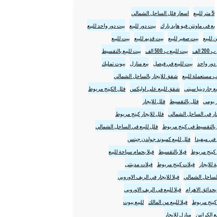
اسعار فلل الساحل الشمالي
لبيع في ماونتن فيو هايد بارك
بيت دور للبيع
بيت دور واحد للبيع
 للبيع
بيت صغير للبيع
بيت قديم للبيع
بيت للبيع
2 الف
بيت للبيع ب 500 الف
بيت للبيع بالتقسيط
 دور واحد
بيت للبيع في فيصل
بيع منازل
بيوت تمليك
ب مستعملة للبيع
شقق للايجار بالساحل الشمالي
 جاردينيا سيتي
شقق للبيع على اوليكس
فلل الكينج مريوط
ر يومي
فلل بالتقسيط
فلل للايجار
جار في الساحل الشمالي
فلل للايجار كينج مريوط
ع بالتقسيط في كينج مريوط
فلل للبيع في الساحل الشمالي
 في ميفيدا
فلل للبيع كمبوند جولدن جيتس
 كينج مريوط
فيلا بالتقسيط
فيلا بحمام سباحة للبيع
ة للايجار
فيلات كينج مريوط
فيلات مدينتى
الساحل الشمالي
فيلا للايجار في الريف الاوروبي
 بحدائق الاهرام
فيلا للبيع في الريف الاوروبي
ع كينج مريوط
فيلا للبيع من المالك
للبيع بيوت
 الكراتين
منازل للايجار