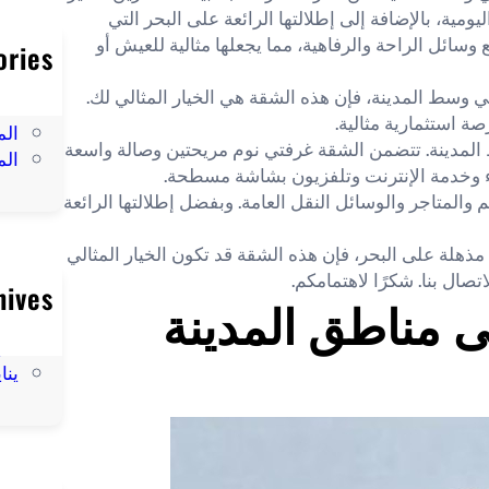
مية، بالإضافة إلى إطلالتها الرائعة على البحر التي
سائل الراحة والرفاهية، مما يجعلها مثالية للعيش أو
ories
ال
 وسط المدينة، فإن هذه الشقة هي الخيار المثالي لك.
الس
صة استثمارية مثالية.
الم
ط المدينة. تتضمن الشقة غرفتي نوم مريحتين وصالة واسعة
ال
ء وخدمة الإنترنت وتلفزيون بشاشة مسطحة.
المتاجر والوسائل النقل العامة. وبفضل إطلالتها الرائعة
هلة على البحر، فإن هذه الشقة قد تكون الخيار المثالي
صال بنا. شكرًا لاهتمامكم.
hives
ى مناطق المدينة
مارس
فبراي
يناير 