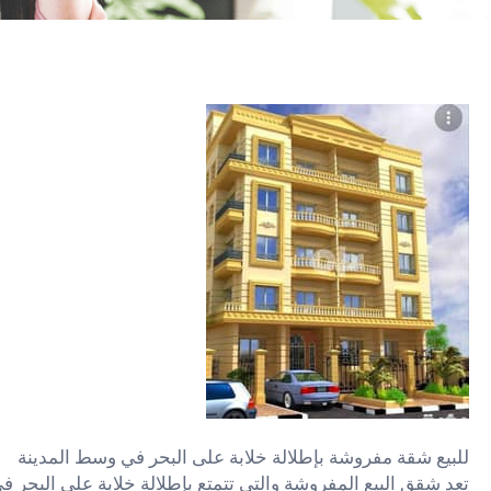
للبيع شقة مفروشة بإطلالة خلابة على البحر في وسط المدينة
تعد شقق البيع المفروشة والتي تتمتع بإطلالة خلابة على البحر ف