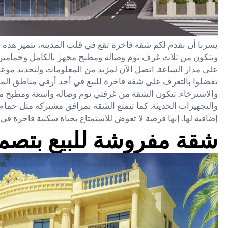
يسرنا أن نقدم لكم شقة فاخرة تقع في قلب المدينة، تتميز هذه ا
وتتكون من ثلاث غرف نوم وصالة ومطبخ مجهز بالكامل وحمامين،
على مدار الساعة. اتصل الآن لمزيد من المعلومات ولتحديد موعد 
تفضلوا بالتعرف على شقة فاخرة للبيع في أحد أرقى مناطق المدين
والاسترخاء. تتكون الشقة من غرفتي نوم وصالة واسعة ومطبخ م
والتجهيزات الحديثة. كما تتمتع الشقة بمرافق مشتركة مثل حم
إضافية لها. إنها فرصة لا تعوض للاستمتاع بحياة سكنية فاخرة في 
شقة مفروشة للبيع بتصم