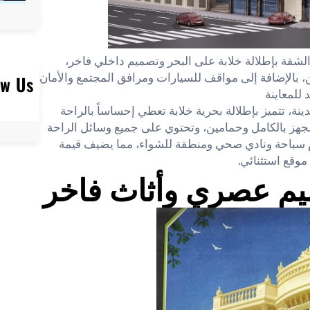
لشقة بإطلالة خلابة على البحر وتصميم داخلي فاخر،
 بالإضافة إلى مواقف للسيارات ومرافق المجتمع والأمان
ow Us
للمعاينة
ة، تتميز بإطلالة بحرية خلابة تعطي إحساساً بالراحة
جهز بالكامل وحمامين، وتحتوي على جميع وسائل الراحة
ام سباحة ونادي صحي ومنطقة للشواء، مما يضيف قيمة
موقع استثنائي.
يم عصري وأثاث فاخر