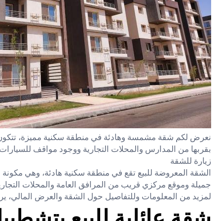
نعرض لكم شقة مشمسة وهادئة في منطقة سكنية مميزة، تتكون 
بقربها من المدارس والمحلات التجارية ووجود مواقف للسيارات. ا
زيارة للشقة
الشقة المعروضة للبيع تقع في منطقة سكنية هادئة، وهي مكونة 
جميلة وموقع مركزي قريب من المرافق العامة والمحلات التجارية
لمزيد من المعلومات وللتفاصيل حول الشقة والعرض المالي، يرج
شقة عائلية للبيع بتشطيبا