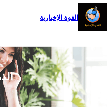
خطى
لى
لمحتوى
القوة الإخبارية
الرئيسية
المدونة
من نحن
الذ