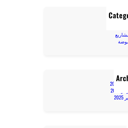
Categ
تسوق
ياحة
شاريع
موضة
Arc
 2025
ر 2025
2025