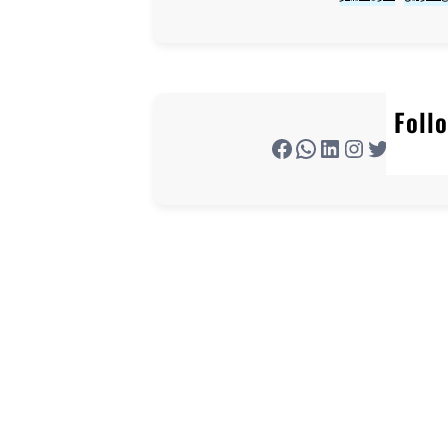
Foll
تويتر
إنستجرام
لينكد إن
واتساب
فيسبوك