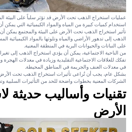
عمليات استخراج الذهب تحت الأرض قد تؤثر سلباً على البيئة ا
استخدام كميات كبيرة من المياه والمواد الكيميائية التي يمكن أن 
تأثير استخراج الذهب تحت الأرض على البيئة والمجتمع يمكن أن يكو
الذهب إلى تدهور الأراضي والمياه وتلوثها بالمواد الكيميائية ال
على النباتات والحيوانات البرية في المنطقة المعنية.
من الناحية الاجتماعية، يمكن أن يؤدي استخراج الذهب إلى تغيرا
تفكك للعلاقات الاجتماعية التقليدية وزيادة في معدلات الهجرة و
في معدلات العنف والجريمة في المناطق المحيطة.
بشكل عام، يجب أن تُراعى تأثيرات استخراج الذهب تحت الأرض ع
الشركات المعنية بخطوات واضحة للحد من التأثيرات السلبية وتع
تقنيات وأساليب حديثة ل
الأرض